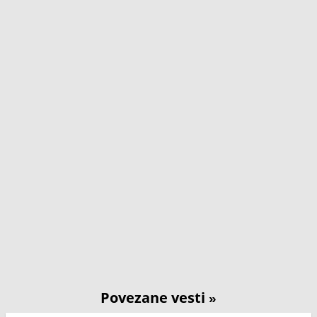
Povezane vesti
»