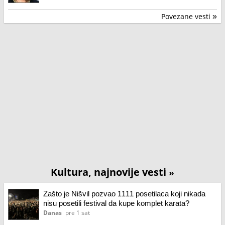
Povezane vesti
»
Kultura, najnovije vesti
»
Zašto je Nišvil pozvao 1111 posetilaca koji nikada
nisu posetili festival da kupe komplet karata?
Danas
pre 1 sat