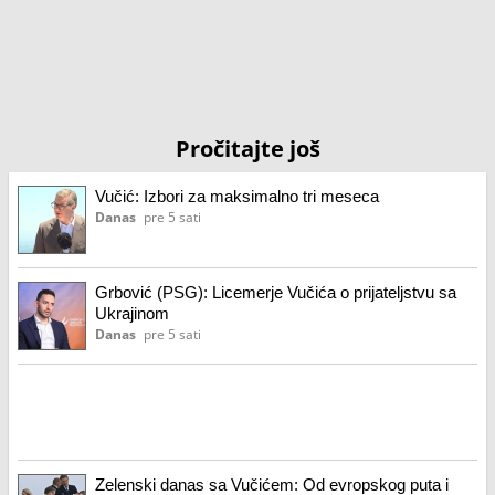
Pročitajte još
Vučić: Izbori za maksimalno tri meseca
Danas
pre 5 sati
Grbović (PSG): Licemerje Vučića o prijateljstvu sa
Ukrajinom
Danas
pre 5 sati
Zelenski danas sa Vučićem: Od evropskog puta i