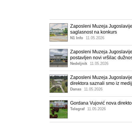
Zaposleni Muzeja Jugoslavije: 
saglasnost na konkurs
N1 Info
11.05.2026
Zaposleni Muzeja Jugoslavije:
postavljen novi vršilac dužnos
Nedeljnik
11.05.2026
Zaposleni Muzeja Jugoslavij
direktora saznali smo iz medi
Danas
11.05.2026
Gordana Vujović nova direkto
Telegraf
11.05.2026