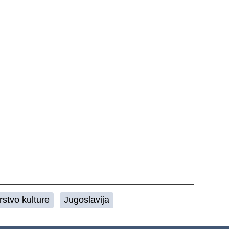
rstvo kulture
Jugoslavija