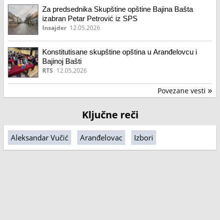
Za predsednika Skupštine opštine Bajina Bašta
izabran Petar Petrović iz SPS
Insajder
12.05.2026
Konstitutisane skupštine opština u Aranđelovcu i
Bajinoj Bašti
RTS
12.05.2026
Povezane vesti
»
Ključne reči
Aleksandar Vučić
Aranđelovac
Izbori