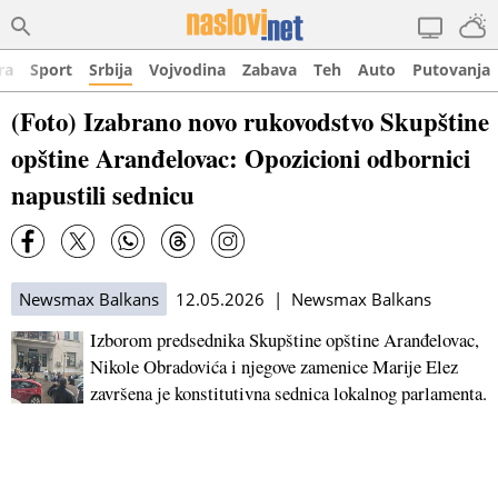
ra
Sport
Srbija
Vojvodina
Zabava
Teh
Auto
Putovanja
(Foto) Izabrano novo rukovodstvo Skupštine
opštine Aranđelovac: Opozicioni odbornici
napustili sednicu
Newsmax Balkans
12.05.2026 | Newsmax Balkans
Izborom predsednika Skupštine opštine Aranđelovac,
Nikole Obradovića i njegove zamenice Marije Elez
završena je konstitutivna sednica lokalnog parlamenta.