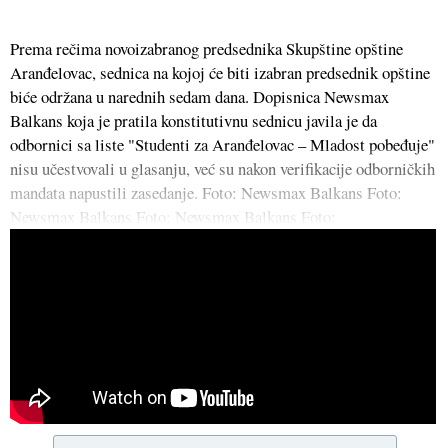
Prema rečima novoizabranog predsednika Skupštine opštine
Aranđelovac, sednica na kojoj će biti izabran predsednik opštine
biće održana u narednih sedam dana. Dopisnica Newsmax
Balkans koja je pratila konstitutivnu sednicu javila je da
odbornici sa liste "Studenti za Aranđelovac – Mladost pobeđuje"
nisu učestvovali u glasanju, već su nakon verifikacije odborničkih
mandata napustili zasedanje. Foto: Newsmax Balkans Foto:
Newsmax Balkans Foto: Newsmax Balkans Foto: