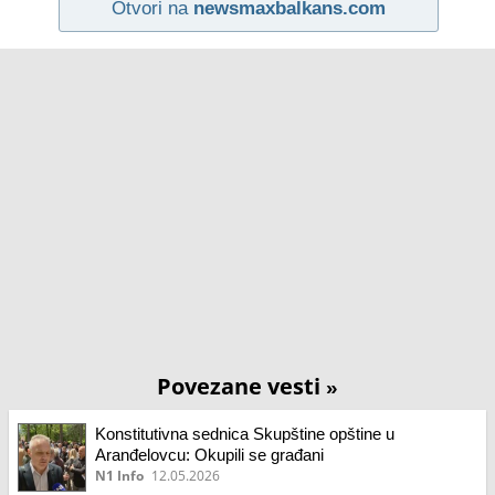
Otvori na
newsmaxbalkans.com
Povezane vesti
»
Konstitutivna sednica Skupštine opštine u
Aranđelovcu: Okupili se građani
N1 Info
12.05.2026