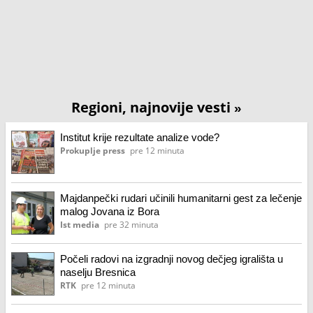
Regioni, najnovije vesti
»
Institut krije rezultate analize vode?
Prokuplje press
pre 12 minuta
Majdanpečki rudari učinili humanitarni gest za lečenje
malog Jovana iz Bora
Ist media
pre 32 minuta
Počeli radovi na izgradnji novog dečjeg igrališta u
naselju Bresnica
RTK
pre 12 minuta