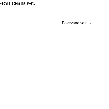
ketni sistem na svetu
»
Povezane vesti