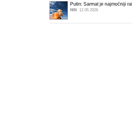
Putin: Sarmat je najmoćniji ra
NIN
12.05.2026