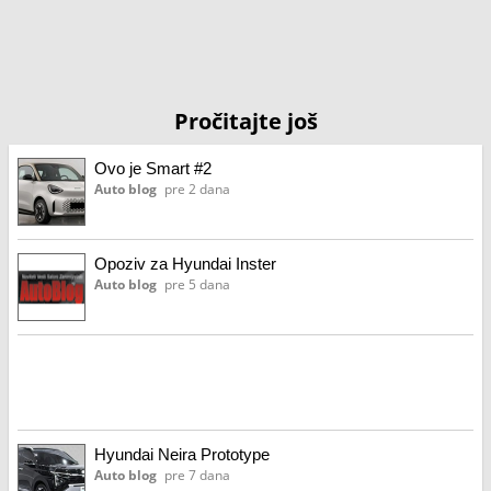
Pročitajte još
Ovo je Smart #2
Auto blog
pre 2 dana
Opoziv za Hyundai Inster
Auto blog
pre 5 dana
Hyundai Neira Prototype
Auto blog
pre 7 dana