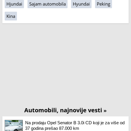
Hjundai
Sajam automobila
Hyundai
Peking
Kina
Automobili, najnovije vesti
»
Na prodaju Opel Senator B 3.0i CD koji je za više od
37 godina prešao 87.000 km