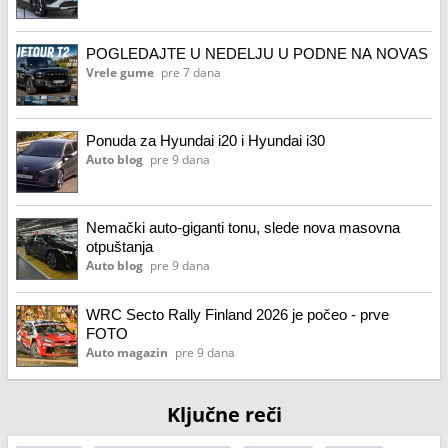
POGLEDAJTE U NEDELJU U PODNE NA NOVAS
Vrele gume
pre 7 dana
Ponuda za Hyundai i20 i Hyundai i30
Auto blog
pre 9 dana
Nemački auto-giganti tonu, slede nova masovna
otpuštanja
Auto blog
pre 9 dana
WRC Secto Rally Finland 2026 je počeo - prve
FOTO
Auto magazin
pre 9 dana
Ključne reči