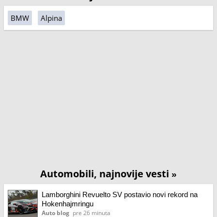
BMW
Alpina
Automobili, najnovije vesti
»
Lamborghini Revuelto SV postavio novi rekord na
Hokenhajmringu
Auto blog
pre 26 minuta