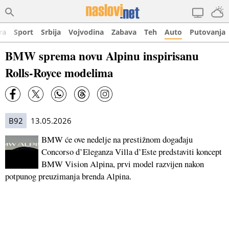
ra
Sport
Srbija
Vojvodina
Zabava
Teh
Auto
Putovanja
BMW sprema novu Alpinu inspirisanu
Rolls-Royce modelima
B92
13.05.2026
BMW će ove nedelje na prestižnom događaju
Concorso d’Eleganza Villa d’Este predstaviti koncept
BMW Vision Alpina, prvi model razvijen nakon
potpunog preuzimanja brenda Alpina.