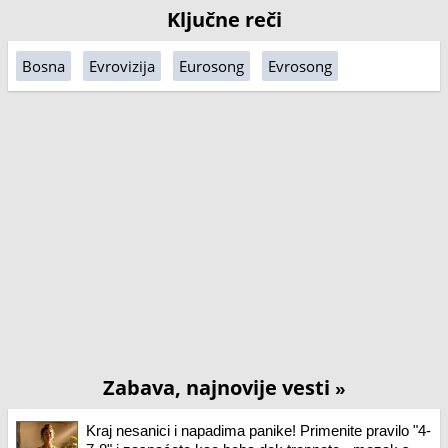
Ključne reči
Bosna
Evrovizija
Eurosong
Evrosong
Zabava, najnovije vesti
»
Kraj nesanici i napadima panike! Primenite pravilo "4-