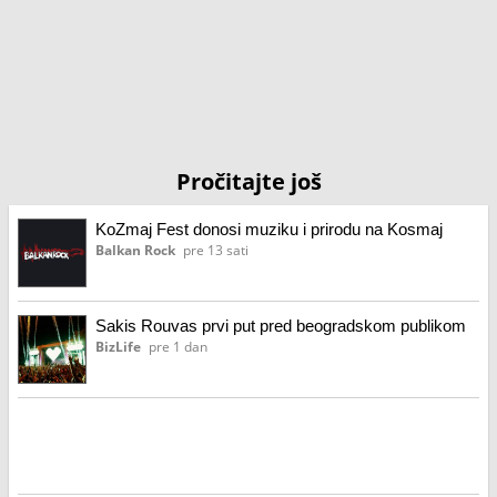
Pročitajte još
KoZmaj Fest donosi muziku i prirodu na Kosmaj
Balkan Rock
pre 13 sati
Sakis Rouvas prvi put pred beogradskom publikom
BizLife
pre 1 dan