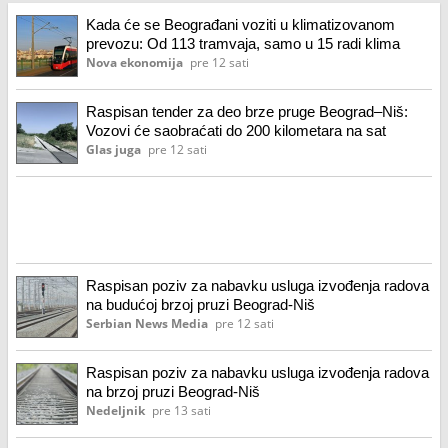
Kada će se Beograđani voziti u klimatizovanom
prevozu: Od 113 tramvaja, samo u 15 radi klima
Nova ekonomija
pre 12 sati
Raspisan tender za deo brze pruge Beograd–Niš:
Vozovi će saobraćati do 200 kilometara na sat
Glas juga
pre 12 sati
Raspisan poziv za nabavku usluga izvođenja radova
na budućoj brzoj pruzi Beograd-Niš
Serbian News Media
pre 12 sati
Raspisan poziv za nabavku usluga izvođenja radova
na brzoj pruzi Beograd-Niš
Nedeljnik
pre 13 sati