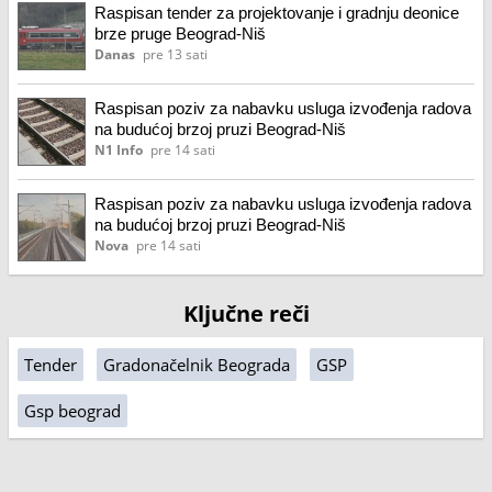
Raspisan tender za projektovanje i gradnju deonice
brze pruge Beograd-Niš
Danas
pre 13 sati
Raspisan poziv za nabavku usluga izvođenja radova
na budućoj brzoj pruzi Beograd-Niš
N1 Info
pre 14 sati
Raspisan poziv za nabavku usluga izvođenja radova
na budućoj brzoj pruzi Beograd-Niš
Nova
pre 14 sati
Ključne reči
Tender
Gradonačelnik Beograda
GSP
Gsp beograd