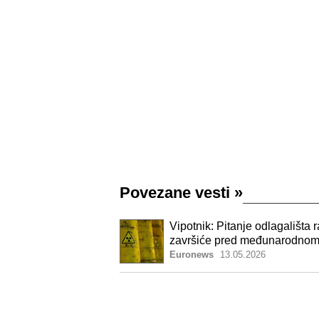
Povezane vesti
»
Vipotnik: Pitanje odlagališta
završiće pred međunarodnom
Euronews
13.05.2026