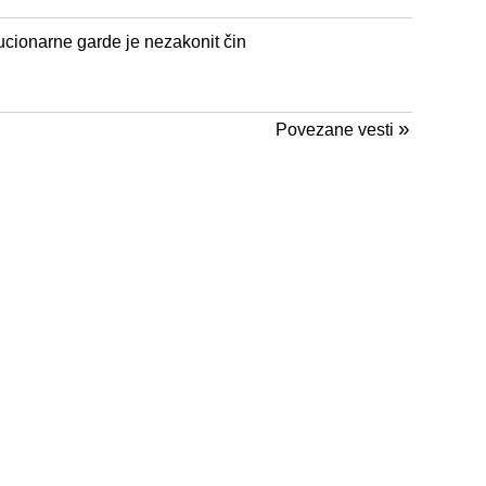
cionarne garde je nezakonit čin
»
Povezane vesti