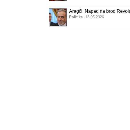
Aragči: Napad na brod Revolu
Politika
13.05.2026