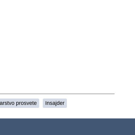
tarstvo prosvete
Insajder