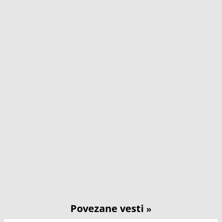
Povezane vesti
»