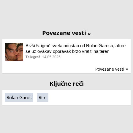
Povezane vesti
»
Bivši 5. igrač sveta odustao od Rolan Garosa, ali će
se uz ovakav oporavak brzo vratiti na teren
Telegraf
14.05.2026
Povezane vesti
»
Ključne reči
Rolan Garos
Rim