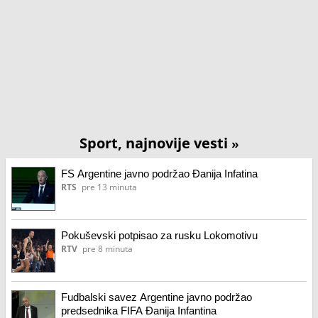
Sport, najnovije vesti
»
FS Argentine javno podržao Đanija Infatina
RTS
pre 13 minuta
Pokuševski potpisao za rusku Lokomotivu
RTV
pre 8 minuta
Fudbalski savez Argentine javno podržao
predsednika FIFA Đanija Infantina