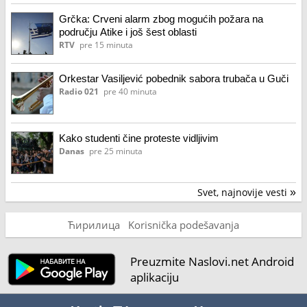
Grčka: Crveni alarm zbog mogućih požara na
području Atike i još šest oblasti
RTV
pre 15 minuta
Orkestar Vasiljević pobednik sabora trubača u Guči
Radio 021
pre 40 minuta
Kako studenti čine proteste vidljivim
Danas
pre 25 minuta
Svet, najnovije vesti
»
Ћирилица
Korisnička podešavanja
Preuzmite Naslovi.net Android
aplikaciju