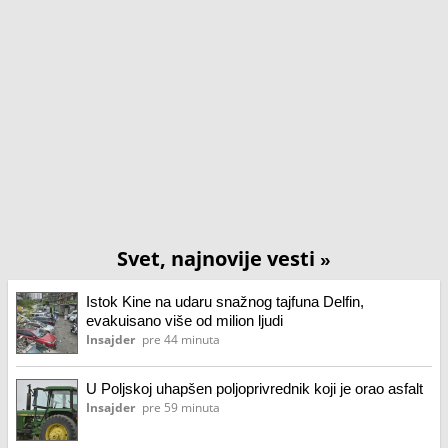
Svet, najnovije vesti
»
Istok Kine na udaru snažnog tajfuna Delfin,
evakuisano više od milion ljudi
Insajder
pre 44 minuta
U Poljskoj uhapšen poljoprivrednik koji je orao asfalt
Insajder
pre 59 minuta