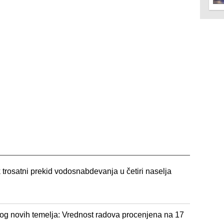
trosatni prekid vodosnabdevanja u četiri naselja
og novih temelja: Vrednost radova procenjena na 17