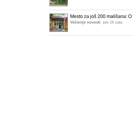
Mesto za još 200 mališana: Ob
Večernje novosti
pre 24 sata