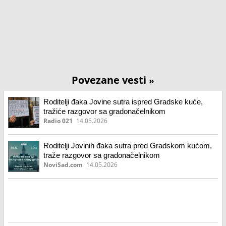
Povezane vesti
»
Roditelji đaka Jovine sutra ispred Gradske kuće,
tražiće razgovor sa gradonačelnikom
Radio 021
14.05.2026
Roditelji Jovinih đaka sutra pred Gradskom kućom,
traže razgovor sa gradonačelnikom
NoviSad.com
14.05.2026