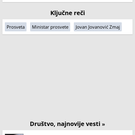
Ključne reči
Prosveta
Ministar prosvete
Jovan Jovanović Zmaj
Društvo, najnovije vesti
»