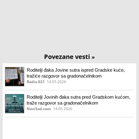
Povezane vesti
»
Roditelji đaka Jovine sutra ispred Gradske kuće,
tražiće razgovor sa gradonačelnikom
Radio 021
14.05.2026
Roditelji Jovinih đaka sutra pred Gradskom kućom,
traže razgovor sa gradonačelnikom
NoviSad.com
14.05.2026