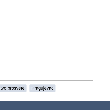
stvo prosvete
Kragujevac