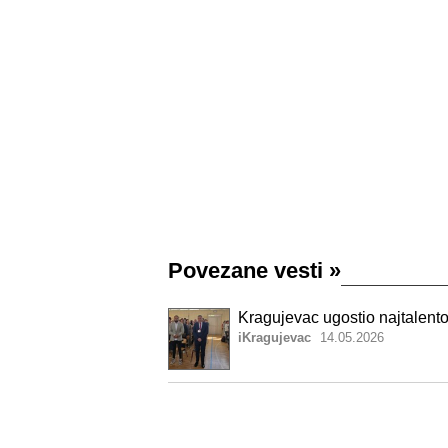
Povezane vesti
»
Kragujevac ugostio najtalentov
iKragujevac
14.05.2026