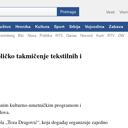
Vesti
Vrem
uštvo
Hronika
Kultura
Sport
Srbija
Vojvodina
Zabava
loomberg
Blic
Nova
Politika
RTS
Danas
Novosti
Kurir
RTV
DW
ičko takmičenje tekstilnih i
čanim kulturno-umetničkim programom i
dova.
la „Toza Dragović“, koja događaj organizuje zajedno