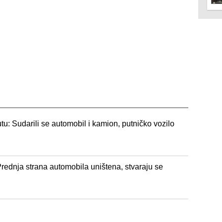
u: Sudarili se automobil i kamion, putničko vozilo
rednja strana automobila uništena, stvaraju se