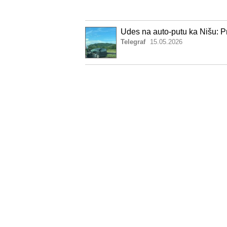
Udes na auto-putu ka Nišu: Pr
Telegraf
15.05.2026