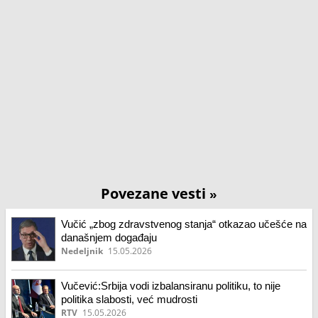
Povezane vesti
»
Vučić „zbog zdravstvenog stanja“ otkazao učešće na
današnjem događaju
Nedeljnik
15.05.2026
Vučević:Srbija vodi izbalansiranu politiku, to nije
politika slabosti, već mudrosti
RTV
15.05.2026