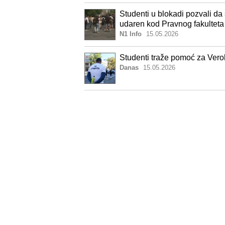
Studenti u blokadi pozvali d
udaren kod Pravnog fakulteta
N1 Info
15.05.2026
Studenti traže pomoć za Vero
Danas
15.05.2026