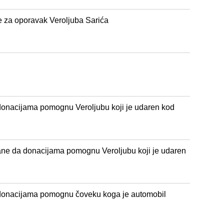
e za oporavak Veroljuba Sarića
donacijama pomognu Veroljubu koji je udaren kod
ane da donacijama pomognu Veroljubu koji je udaren
 donacijama pomognu čoveku koga je automobil