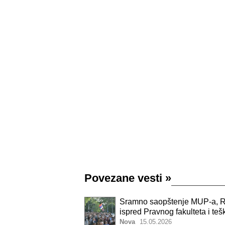
Povezane vesti
»
Sramno saopštenje MUP-a, RT
ispred Pravnog fakulteta i t
Nova
15.05.2026