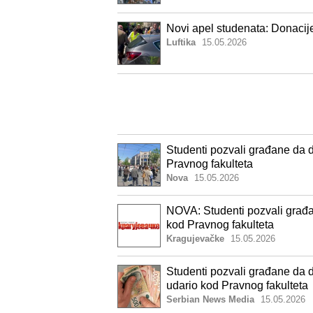
Novi apel studenata: Donacij
Luftika
15.05.2026
Studenti pozvali građane da 
Pravnog fakulteta
Nova
15.05.2026
NOVA: Studenti pozvali građ
kod Pravnog fakulteta
Kragujevačke
15.05.2026
Studenti pozvali građane da
udario kod Pravnog fakulteta
Serbian News Media
15.05.2026