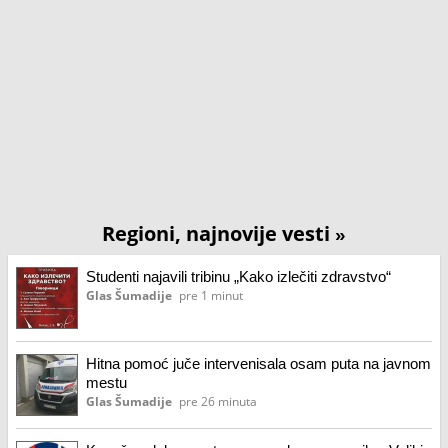
Regioni, najnovije vesti
»
Studenti najavili tribinu „Kako izlečiti zdravstvo“
Glas Šumadije
pre 1 minut
Hitna pomoć juče intervenisala osam puta na javnom
mestu
Glas Šumadije
pre 26 minuta