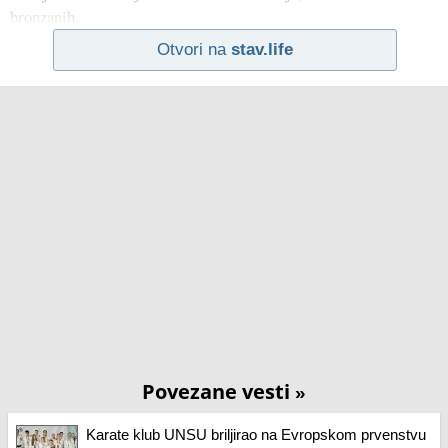
bronzanih.
Otvori na
stav.life
Povezane vesti
»
Karate klub UNSU briljirao na Evropskom prvenstvu