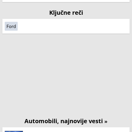
Ključne reči
Ford
Automobili, najnovije vesti
»