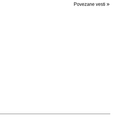
»
Povezane vesti