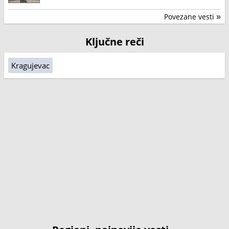
Povezane vesti
»
Ključne reči
Kragujevac