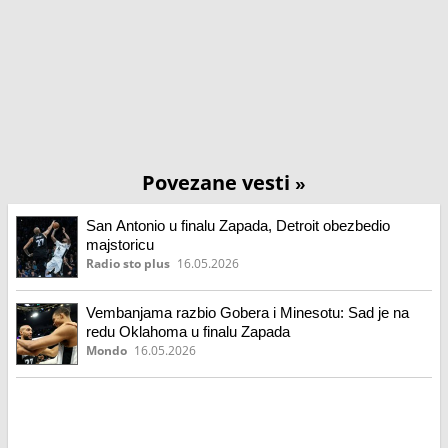
Povezane vesti
»
San Antonio u finalu Zapada, Detroit obezbedio
majstoricu
Radio sto plus
16.05.2026
Vembanjama razbio Gobera i Minesotu: Sad je na
redu Oklahoma u finalu Zapada
Mondo
16.05.2026