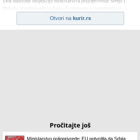
Dok nadležne inspekcije ministarstva poljoprivrede Srbije i
Poljske utvrđuju gde je došlo do propusta u postupanju sa
Otvori na
kurir.rs
Pročitajte još
Ministarstvo poljoprivrede: EU potvrdila da Srbija