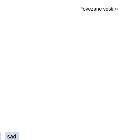
»
Povezane vesti
sad