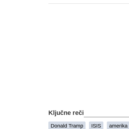
Ključne reči
Donald Tramp
ISIS
amerika