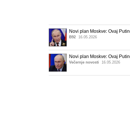
Novi plan Moskve: Ovaj Puti
B92
16.05.2026
Novi plan Moskve: Ovaj Puti
Večernje novosti
16.05.2026