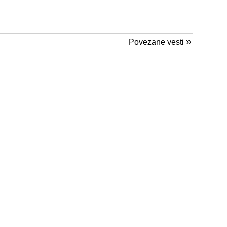
»
Povezane vesti