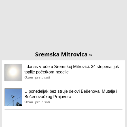
Sremska Mitrovica
»
I danas vruće u Sremskoj Mitrovici: 34 stepena, još
toplije početkom nedelje
Ozon
pre 5 sati
U ponedeljak bez struje delovi Bešenova, Mutalja i
Bešenovačkog Prnjavora
Ozon
pre 5 sati