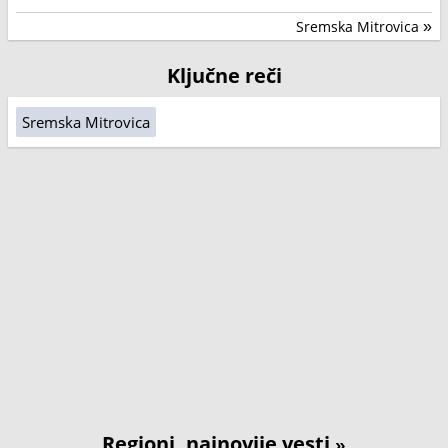
Sremska Mitrovica
»
Ključne reči
Sremska Mitrovica
Regioni, najnovije vesti
»