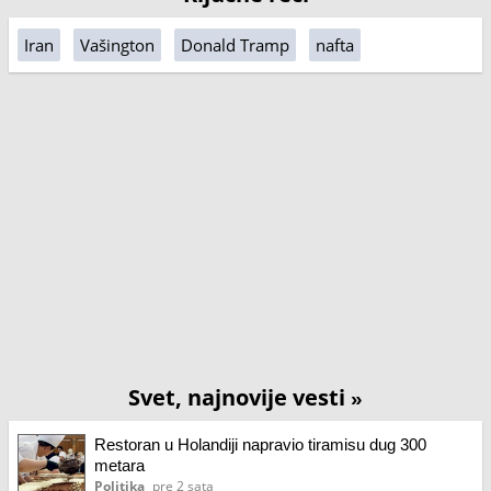
Iran
Vašington
Donald Tramp
nafta
Svet, najnovije vesti
»
Restoran u Holandiji napravio tiramisu dug 300
metara
Politika
pre 2 sata