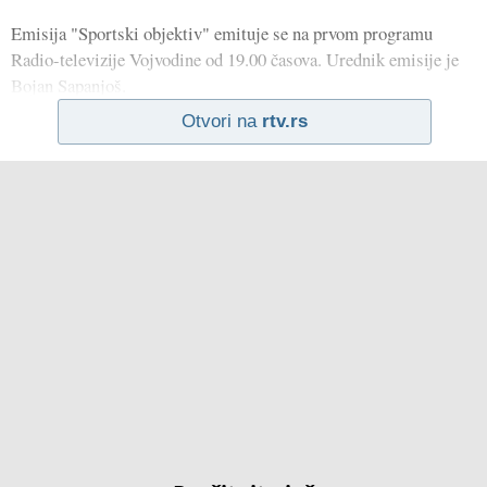
Emisija "Sportski objektiv" emituje se na prvom programu
Radio-televizije Vojvodine od 19.00 časova. Urednik emisije je
Bojan Sapanjoš.
Otvori na
rtv.rs