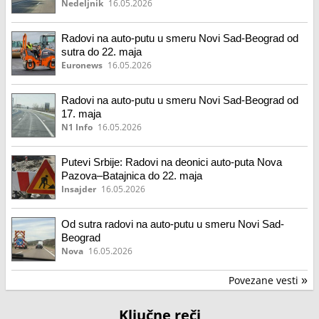
Nedeljnik
16.05.2026
Radovi na auto-putu u smeru Novi Sad-Beograd od
sutra do 22. maja
Euronews
16.05.2026
Radovi na auto-putu u smeru Novi Sad-Beograd od
17. maja
N1 Info
16.05.2026
Putevi Srbije: Radovi na deonici auto-puta Nova
Pazova–Batajnica do 22. maja
Insajder
16.05.2026
Od sutra radovi na auto-putu u smeru Novi Sad-
Beograd
Nova
16.05.2026
Povezane vesti
»
Ključne reči