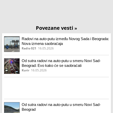
Povezane vesti
»
Radovi na auto-putu između Novog Sada i Beograda:
Nova izmena saobraćaja
Radio 021
16.05.2026
Od sutra radovi na auto-putu u smeru Novi Sad-
Beograd: Evo kako će se saobraćati
Kurir
16.05.2026
Od sutra radovi na auto-putu u smeru Novi Sad-
Beograd