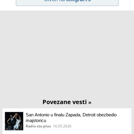
Povezane vesti
»
San Antonio u finalu Zapada, Detroit obezbedio
majstoricu
Radio sto plus
16.05.2026