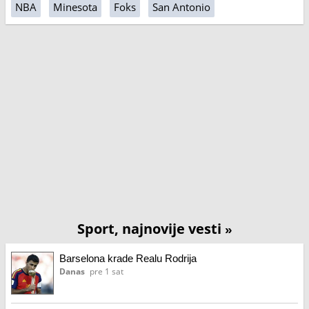
NBA
Minesota
Foks
San Antonio
Sport, najnovije vesti
»
Barselona krade Realu Rodrija
Danas
pre 1 sat