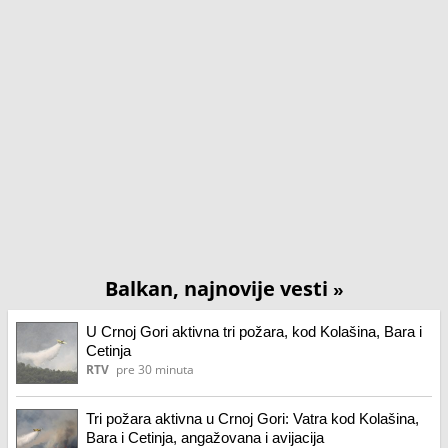
Balkan, najnovije vesti
»
U Crnoj Gori aktivna tri požara, kod Kolašina, Bara i
Cetinja
RTV
pre 30 minuta
Tri požara aktivna u Crnoj Gori: Vatra kod Kolašina,
Bara i Cetinja, angažovana i avijacija