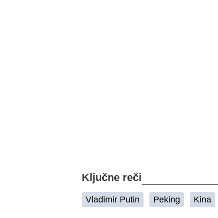
Ključne reči
Vladimir Putin
Peking
Kina