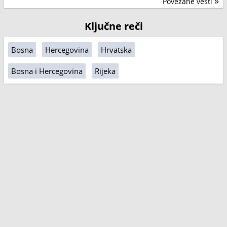
Povezane vesti
»
Ključne reči
Bosna
Hercegovina
Hrvatska
Bosna i Hercegovina
Rijeka