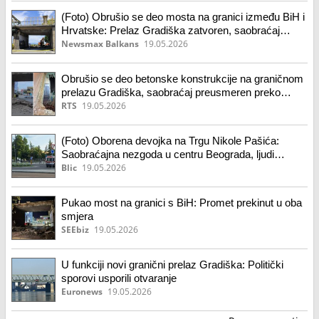
(Foto) Obrušio se deo mosta na granici između BiH i
Hrvatske: Prelaz Gradiška zatvoren, saobraćaj
preko nove lokacije
Newsmax Balkans
19.05.2026
Obrušio se deo betonske konstrukcije na graničnom
prelazu Gradiška, saobraćaj preusmeren preko
novog mosta
RTS
19.05.2026
(Foto) Oborena devojka na Trgu Nikole Pašića:
Saobraćajna nezgoda u centru Beograda, ljudi
odmah pritrčali da joj pomognu
Blic
19.05.2026
Pukao most na granici s BiH: Promet prekinut u oba
smjera
SEEbiz
19.05.2026
U funkciji novi granični prelaz Gradiška: Politički
sporovi usporili otvaranje
Euronews
19.05.2026