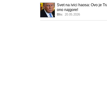
Svet na ivici haosa: Ovo je T
ono najgore!
Blic
20.05.2026