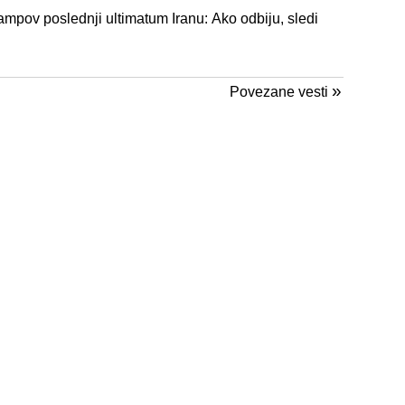
rampov poslednji ultimatum Iranu: Ako odbiju, sledi
»
Povezane vesti