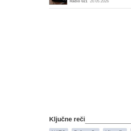
Radio 021
20.05.2026
Ključne reči