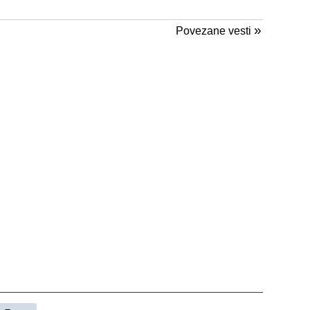
»
Povezane vesti