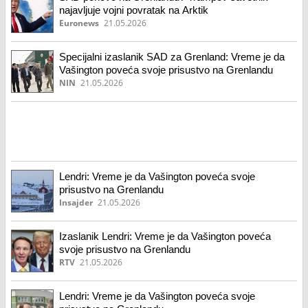
najavljuje vojni povratak na Arktik
Euronews
21.05.2026
Specijalni izaslanik SAD za Grenland: Vreme je da
Vašington poveća svoje prisustvo na Grenlandu
NIN
21.05.2026
Lendri: Vreme je da Vašington poveća svoje
prisustvo na Grenlandu
Insajder
21.05.2026
Izaslanik Lendri: Vreme je da Vašington poveća
svoje prisustvo na Grenlandu
RTV
21.05.2026
Lendri: Vreme je da Vašington poveća svoje