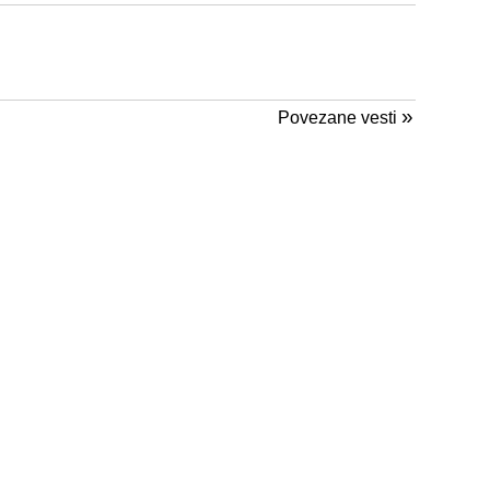
»
Povezane vesti