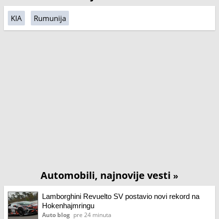
KIA
Rumunija
Automobili, najnovije vesti
»
Lamborghini Revuelto SV postavio novi rekord na
Hokenhajmringu
Auto blog
pre 24 minuta