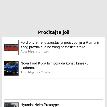
Pročitajte još
Ford privremeno zaustavlja proizvodnju u Rumuniji
zbog praznika, a ne zbog nestašice struje
Auto blog
pre 1 dan
Nova Ford Kuga bi mogla da koristi kinesku
platformu
Auto blog
pre 2 dana
Hyundai Neira Prototype