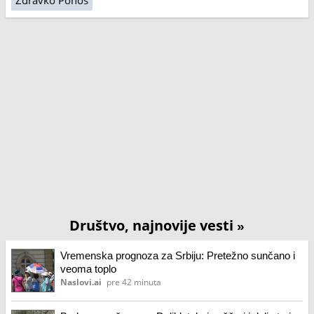
Zdravko Ponoš
Društvo, najnovije vesti
»
Vremenska prognoza za Srbiju: Pretežno sunčano i
veoma toplo
Naslovi.ai
pre 42 minuta