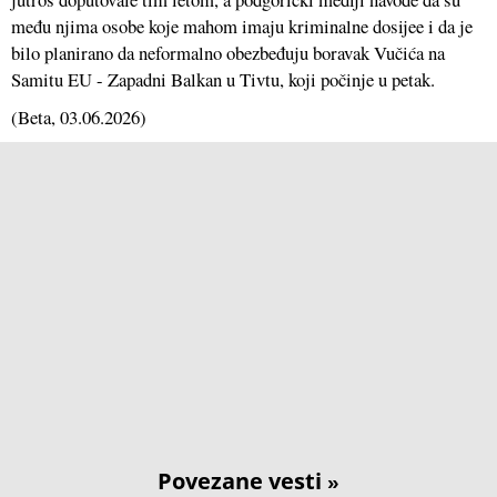
među njima osobe koje mahom imaju kriminalne dosijee i da je
bilo planirano da neformalno obezbeđuju boravak Vučića na
Samitu EU - Zapadni Balkan u Tivtu, koji počinje u petak.
(
Beta
, 03.06.2026)
Povezane vesti
»