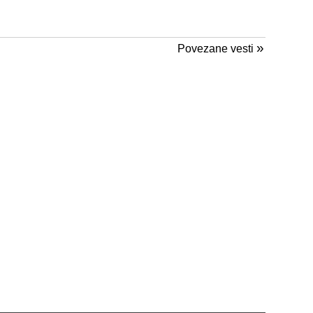
»
Povezane vesti