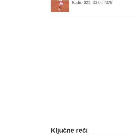
Radio 021
03.06.2026
Ključne reči