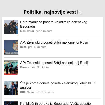
Politika, najnovije vesti
»
Prva zvanična poseta Volodimira Zelenskog
Beogradu
Naslovi.ai
pre 5 minuta
AP: Zelenski u poseti Srbiji naklonjenoj Rusiji
Beta
pre 49 minuta
AP: Zelenski u poseti Srbiji naklonjenoj Rusiji
Danas
pre 39 minuta
Šta je kome donela poseta Zelenskog Srbiji: BBC
analiza
BBC News
pre 39 minuta
Pet ključnih poruka iz Beograda: Vučić ugostio