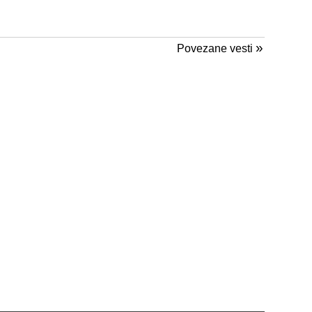
»
Povezane vesti