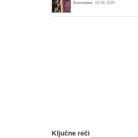
Euronews
03.06.2026
Ključne reči